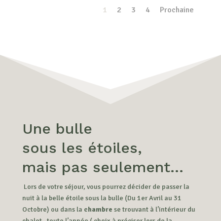
1
2
3
4
Prochaine
Une bulle
sous les étoiles,
mais pas seulement…
Lors de votre séjour, vous pourrez décider de passer la
nuit à la belle étoile sous la bulle (Du 1er Avril au 31
Octobre) ou dans la
chambre
se trouvant à l’intérieur du
chalet , toute l’année ( choix à préciser lors de la