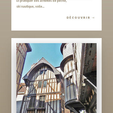
Et pratiquer des activités de pêche,
ski nautique, voile...
DÉCOUVRIR