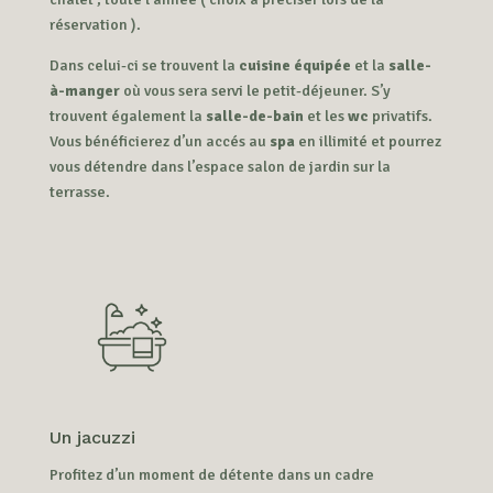
réservation ).
Dans celui-ci se trouvent la
cuisine équipée
et la
salle-
à-manger
où vous sera servi le petit-déjeuner.
S’y
trouvent également la
salle-de-bain
et les
wc
privatifs.
Vous bénéficierez d’un accés au
spa
en illimité et pourrez
vous détendre dans l’espace salon de jardin sur la
terrasse.
Un jacuzzi
Profitez d’un moment de détente dans un cadre